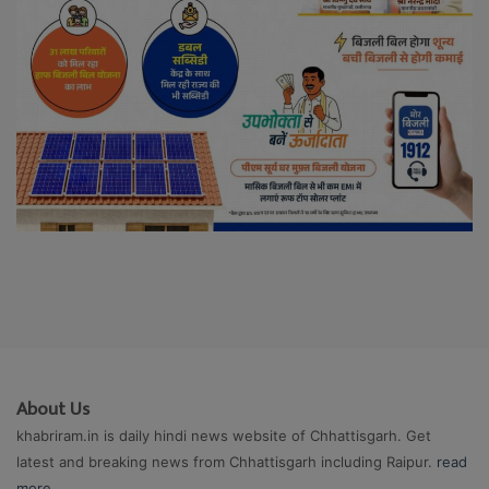
About Us
khabriram.in is daily hindi news website of Chhattisgarh. Get
latest and breaking news from Chhattisgarh including Raipur.
read
more