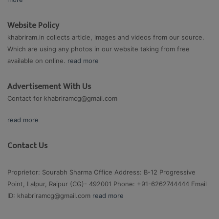
Website Policy
khabriram.in collects article, images and videos from our source.
Which are using any photos in our website taking from free
available on online.
read more
Advertisement With Us
Contact for
khabriramcg@gmail.com
read more
Contact Us
Proprietor: Sourabh Sharma Office Address: B-12 Progressive
Point, Lalpur, Raipur (CG)- 492001 Phone: +91-6262744444 Email
ID:
khabriramcg@gmail.com
read more