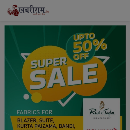
modal-check