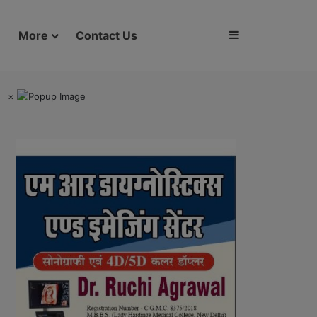
Sidebar
More
Contact Us
×