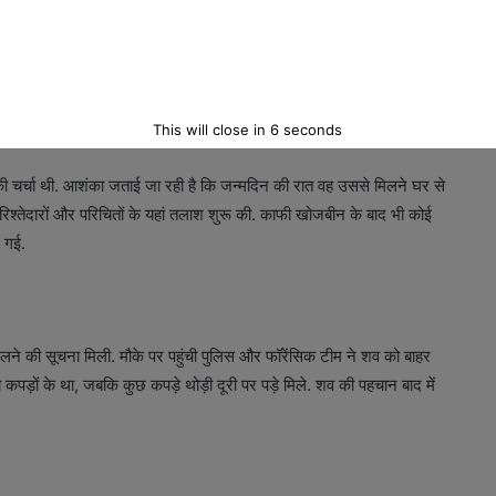
 ही में 11वीं कक्षा उत्तीर्ण कर 12वीं में प्रवेश लेने की तैयारी कर रही थी. परिवार
बिक, 19 जून को उसने अपना 18वां जन्मदिन मनाया था. उसी रात वह अचानक घर से
This will close in
5
seconds
की चर्चा थी. आशंका जताई जा रही है कि जन्मदिन की रात वह उससे मिलने घर से
श्तेदारों और परिचितों के यहां तलाश शुरू की. काफी खोजबीन के बाद भी कोई
ई गई.
लने की सूचना मिली. मौके पर पहुंची पुलिस और फॉरेंसिक टीम ने शव को बाहर
पड़ों के था, जबकि कुछ कपड़े थोड़ी दूरी पर पड़े मिले. शव की पहचान बाद में