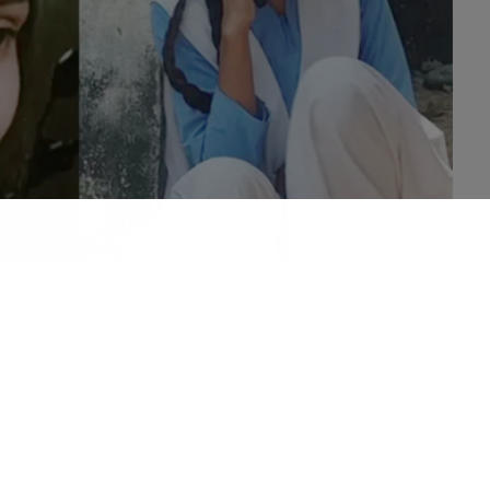
ला सामने आया है. युवती का शव नाले की रेत में दफन अवस्था में मिला, जिससे पूरे
े और आसपास तेज दुर्गंध फैलने के बाद ग्रामीणों ने इसकी सूचना पुलिस को दी.
ुलिस प्रेम प्रसंग समेत विभिन्न पहलुओं को ध्यान में रखकर मामले की जांच कर रही