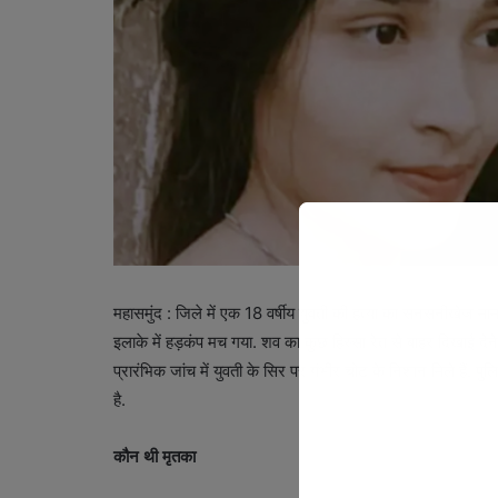
महासमुंद : जिले में एक 18 वर्षीय युवती की हत्या का सनसनीखेज माम
इलाके में हड़कंप मच गया. शव का कुछ हिस्सा रेत से बाहर दिखाई देन
प्रारंभिक जांच में युवती के सिर पर गंभीर चोट के निशान मिले हैं. प
है.
कौन थी मृतका