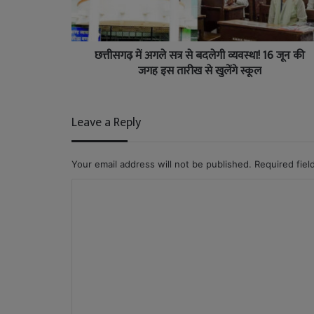
छत्तीसगढ़ में अगले सत्र से बदलेगी व्यवस्था! 16 जून की
जगह इस तारीख से खुलेंगे स्कूल
Leave a Reply
Your email address will not be published.
Required fie
C
o
m
m
e
n