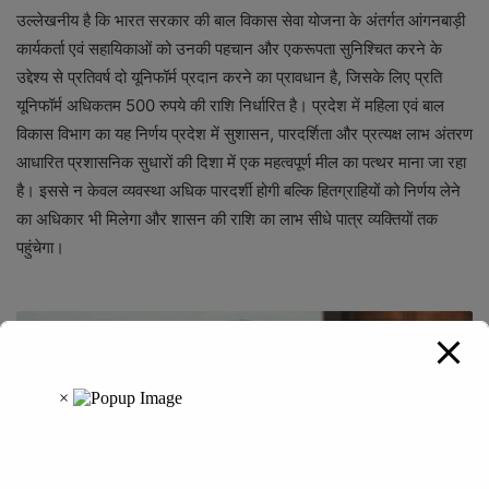
उल्लेखनीय है कि भारत सरकार की बाल विकास सेवा योजना के अंतर्गत आंगनबाड़ी
कार्यकर्ता एवं सहायिकाओं को उनकी पहचान और एकरूपता सुनिश्चित करने के
उद्देश्य से प्रतिवर्ष दो यूनिफॉर्म प्रदान करने का प्रावधान है, जिसके लिए प्रति
यूनिफॉर्म अधिकतम 500 रुपये की राशि निर्धारित है। प्रदेश में महिला एवं बाल
विकास विभाग का यह निर्णय प्रदेश में सुशासन, पारदर्शिता और प्रत्यक्ष लाभ अंतरण
आधारित प्रशासनिक सुधारों की दिशा में एक महत्वपूर्ण मील का पत्थर माना जा रहा
है। इससे न केवल व्यवस्था अधिक पारदर्शी होगी बल्कि हितग्राहियों को निर्णय लेने
का अधिकार भी मिलेगा और शासन की राशि का लाभ सीधे पात्र व्यक्तियों तक
पहुंचेगा।