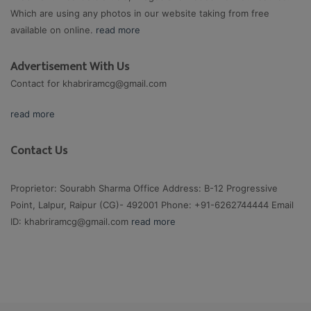
Which are using any photos in our website taking from free
available on online.
read more
Advertisement With Us
Contact for
khabriramcg@gmail.com
read more
Contact Us
Proprietor: Sourabh Sharma Office Address: B-12 Progressive
Point, Lalpur, Raipur (CG)- 492001 Phone: +91-6262744444 Email
ID:
khabriramcg@gmail.com
read more