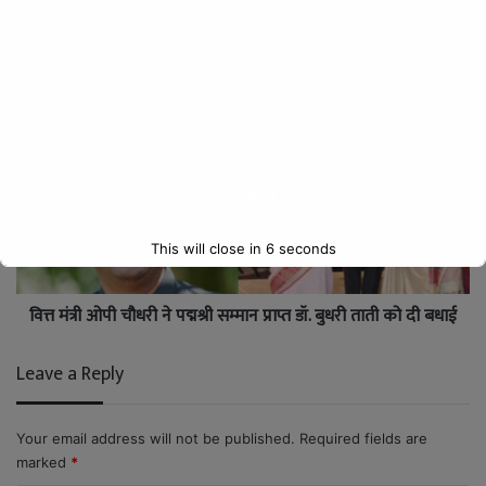
वित्त मंत्री श्री ओपी चौधरी ने रानी दुर्गावती जी के बलिदान दिवस पर
किया नमन
This will close in
5
seconds
वित्त मंत्री ओपी चौधरी ने पद्मश्री सम्मान प्राप्त डॉ. बुधरी ताती को दी बधाई
Leave a Reply
Your email address will not be published.
Required fields are
marked
*