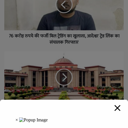
76 करोड़ रुपये की फर्जी बिल ट्रेडिंग का खुलासा, आदेश्वर ट्रेड लिंक का
संचालक गिरफ्तार
हाईकोर्ट का बड़ा फैसला : व्याख्याता को बीईओ का प्रभार देना नियमों के
विपरीत, आदेश निरस्त