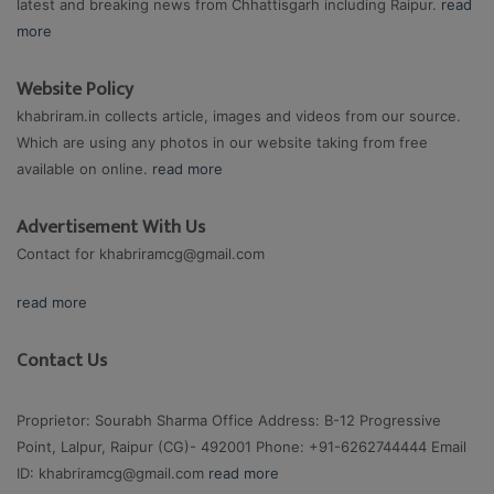
latest and breaking news from Chhattisgarh including Raipur.
read
more
Website Policy
khabriram.in collects article, images and videos from our source.
Which are using any photos in our website taking from free
available on online.
read more
Advertisement With Us
Contact for
khabriramcg@gmail.com
read more
Contact Us
Proprietor: Sourabh Sharma Office Address: B-12 Progressive
Point, Lalpur, Raipur (CG)- 492001 Phone: +91-6262744444 Email
ID:
khabriramcg@gmail.com
read more