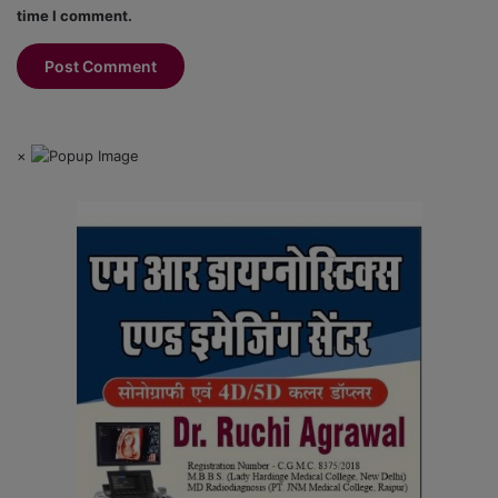
time I comment.
×