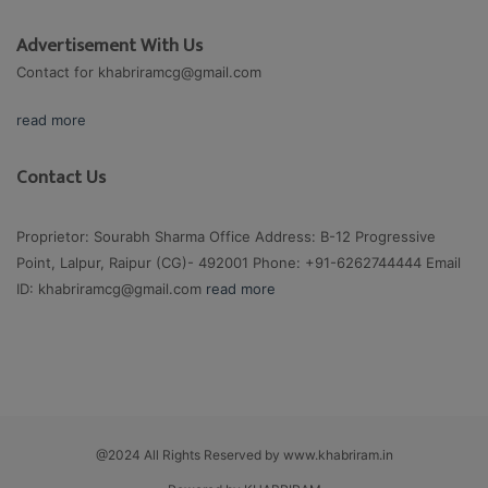
Advertisement With Us
Contact for
khabriramcg@gmail.com
read more
Contact Us
Proprietor: Sourabh Sharma Office Address: B-12 Progressive
Point, Lalpur, Raipur (CG)- 492001 Phone: +91-6262744444 Email
ID:
khabriramcg@gmail.com
read more
@2024 All Rights Reserved by www.khabriram.in