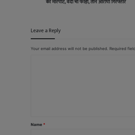
की मारपीट, वर्दी भी फाड़ी, तीन आरोपी गिरफ्तार
Leave a Reply
Your email address will not be published.
Required fie
C
o
m
m
e
n
t
*
Name
*