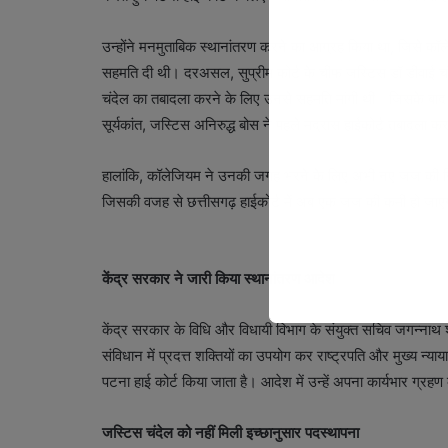
उन्होंने मनमुताबिक स्थानांतरण करने का आग्रह किया था, जिसे कॉल
सहमति दी थी। दरअसल, सुप्रीम कोर्ट के चीफ जस्टिस डॉ डीवाई चंद्
चंदेल का तबादला करने के लिए उनसे सहमति मांगी थी। जिसके बाद
सूर्यकांत, जस्टिस अनिरुद्ध बोस ने पहले मद्रास हाईकोर्ट तबादला क
हालांकि, कॉलेजियम ने उनकी जगह भरने के लिए अभी नए जज की नियुक
जिसकी वजह से छत्तीसगढ़ हाईकोर्ट में अब एक जज की कमी हो जा
केंद्र सरकार ने जारी किया स्थानांतरण आदेश
केंद्र सरकार के विधि और विधायी विभाग के संयुक्त सचिव जगन्नाथ 
संविधान में प्रदत्त शक्तियों का उपयोग कर राष्ट्रपति और मुख्य न्
पटना हाई कोर्ट किया जाता है। आदेश में उन्हें अपना कार्यभार ग्रह
जस्टिस चंदेल को नहीं मिली इच्छानुसार पदस्थापना