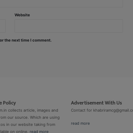
Website
or the next time I comment.
 Policy
Advertisement With Us
m.in collects article, images and
Contact for
khabriramcg@gmail.
rom our source. Which are using
read more
os in our website taking from
ilable on online.
read more