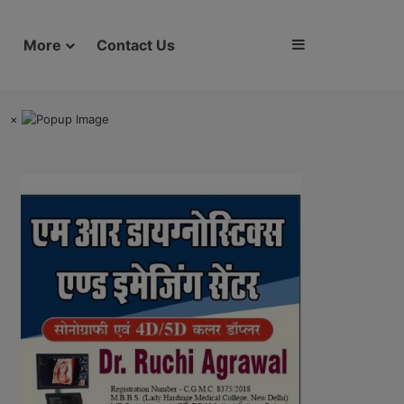
Sidebar
More
Contact Us
×