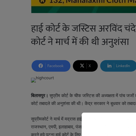
हाई कोर्ट के जस्टिस अरविंद चंद
कोर्ट ने मार्च में की थी अनुशंसा
Facebook
X
LinkedIn
बिलासपुर।
सुप्रीम कोर्ट के चीफ जस्टिस की अध्यक्षता में पांच जजो
कोर्ट तबादले की अनुशंसा की थी। केंद्र सरकार ने बुधवार को तबा
सुप्रीमकोर्ट ने मार्च में मद्रास हाई कोर्ट तबादले का प्रस्ताव रखत
राजस्थान, एमपी, इलाहाबाद, पंजाब हरियाणा या दिल्ली हाई कोर्ट 
करते हुये पटना हाई कोर्ट के लिए स्थानांतरण आदेश जारी कर दिया ह