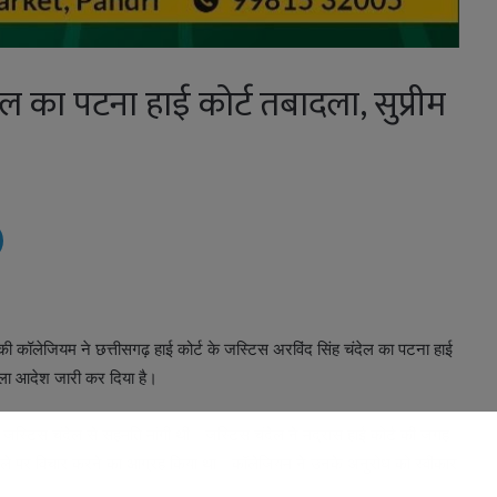
ेल का पटना हाई कोर्ट तबादला, सुप्रीम
ं की कॉलेजियम ने छत्तीसगढ़ हाई कोर्ट के जस्टिस अरविंद सिंह चंदेल का पटना हाई
दला आदेश जारी कर दिया है।
े हुए जस्टिस चंदेल से सहमति मांगी थी। जस्टिस चंदेल ने मद्रास हाई कोर्ट की जगह
तबादले पर विचार करने का आग्रह किया था। कॉलेजियम ने उनके अनुरोध को स्वीकार
ै।