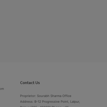
Contact Us
com
Proprietor: Sourabh Sharma Office
Address: B-12 Progressive Point, Lalpur,