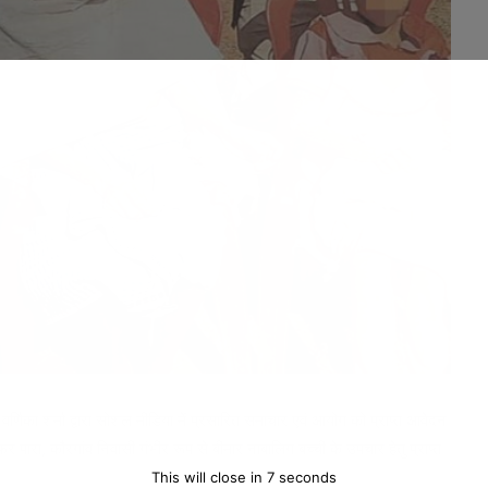
वर्णिका शर्मा द्वारा सोशल मीडिया में प्रसारित समाचार एवं आयोग को प्राप्त आवेदन
गोफर पारा, कौरगांव निवासी गंभीर रूप से बीमार नाबालिग बच्ची के उपचार हेतु प्राप्त
।
This will close in
5
seconds