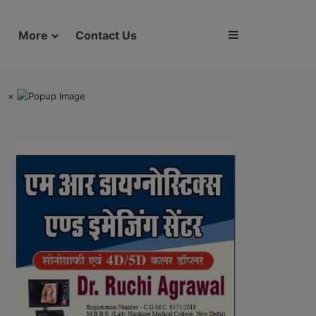
Sidebar
More
Contact Us
×