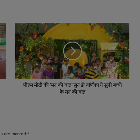
पीएम मोदी की ‘मन की बात’ सुन डॉ वर्णिका ने सुनी बच्चो
के मन की बात
lds are marked
*