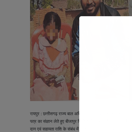
रायपुर : छत्तीसगढ़ राज्य बाल अधिकार संरक्षण आयोग की अध्यक्ष डॉ. 
पत्र का संज्ञान लेते हुए बीजापुर जिले के नेलसनार क्षेत्र अंतर्गत बें
दान एवं सहायता राशि के संबंध में जांच की कार्यवाही कराई जा रही है