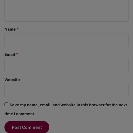
e
n
t
*
Name
*
Email
*
Website
Save my name, email, and website in this browser for the next
time I comment.