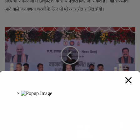
लक्ष्य भी समयसीमा में उत्कृष्टता के साथ प्राप्त किए जा सकते हैं। यह सफलता
आने वाले जनगणना चरणों के लिए भी प्रेरणास्रोत साबित होगी।
छत्तीसगढ़ में सुरक्षा व्यवस्था को तकनीकी मजबूती : केंद्रीय गृह एवं
सहकारिता मंत्री अमित शाह ने ‘अत्याधुनिक डायल 112’ और फॉरेंसिक
मोबाइल वैन को दिखाई हरी झंडी