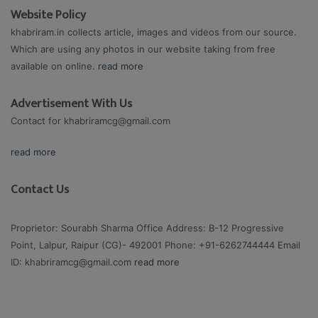
Website Policy
khabriram.in collects article, images and videos from our source.
Which are using any photos in our website taking from free
available on online.
read more
Advertisement With Us
Contact for
khabriramcg@gmail.com
read more
Contact Us
Proprietor: Sourabh Sharma Office Address: B-12 Progressive
Point, Lalpur, Raipur (CG)- 492001 Phone: +91-6262744444 Email
ID:
khabriramcg@gmail.com
read more