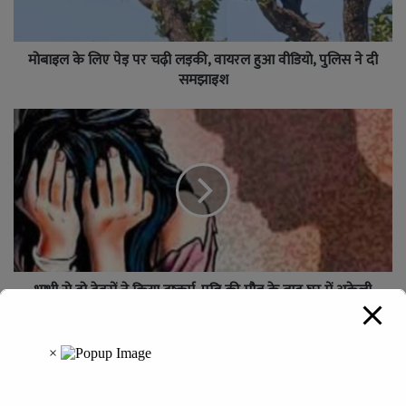
मोबाइल के लिए पेड़ पर चढ़ी लड़की, वायरल हुआ वीडियो, पुलिस ने दी
समझाइश
भाभी से दो देवरों ने किया दुष्कर्म, पति की मौत के बाद घर में अकेली
पाकर बनाया हवस का शिकार
Leave a Reply