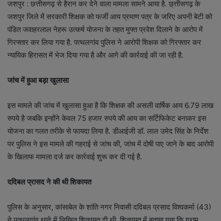
जशपुर : छत्तीसगढ़ से हैरान कर देने वाला मामला सामने आया है. छ्त्तीसगढ़ के
जशपुर जिले में सरकारी शिक्षक को फर्जी आय प्रमाण पत्र के जरिए अपनी बेटी को
पंडित जवाहरलाल नेहरू उत्कर्ष योजना के तहत मुफ्त प्रवेश दिलाने के आरोप में
गिरफ्तार कर लिया गया है. पत्थलगांव पुलिस ने आरोपी शिक्षक को गिरफ्तार कर
न्यायिक हिरासत में भेज दिया गया है और आगे की कार्रवाई की जा रही है.
जांच में हुआ बड़ा खुलासा
इस मामले की जांच में खुलासा हुआ है कि शिक्षक की असली वार्षिक आय 6.79 लाख
रुपये है जबकि इन्होंने केवल 75 हजार रुपये की आय का सर्टिफिकेट बनाकर इस
योजना का गलत तरीके से फायदा लिया है. डीआईजी डॉ. लाल उमेद सिंह के निर्देश
पर पुलिस ने इस मामले की गहराई से जांच की, जांच में दोषी पाए जाने के बाद आरोपी
के खिलाफ मामला दर्ज कर कार्रवाई शुरू कर दी गई है.
ददिबल प्रासद ने की थी शिकायत
पुलिस के अनुसार, कांसाबेल के शांति नगर निवासी ददिबल प्रसाद विश्वकर्मा (43)
ने पत्थलगांव थाने में लिखित शिकायत दी थी. शिकायत में बताया गया कि ग्राम