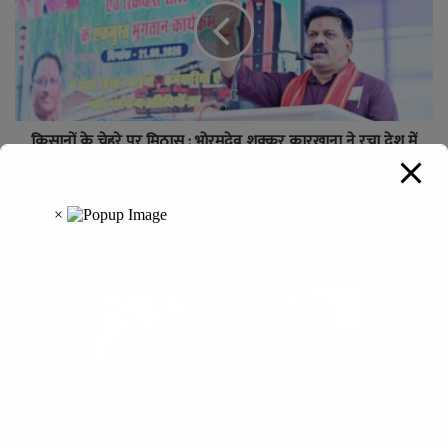
किसानों के चेहरे पर मिठास : भोरमदेव शक्कर कारखाना ने रचा देश में
भुगतान नया रिकॉर्ड
अंतर्राष्ट्रीय ओलंपिक दिवस पर छत्तीसगढ़ से गूंजेगा हरित भारत का
संदेश, मुख्यमंत्री विष्णु देव साय करेंगे 2036 पौधों के वृक्षारोपण अभियान
का शुभारंभ