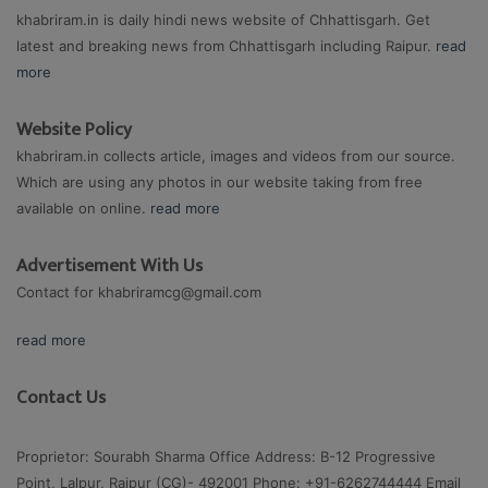
khabriram.in is daily hindi news website of Chhattisgarh. Get
latest and breaking news from Chhattisgarh including Raipur.
read
more
Website Policy
khabriram.in collects article, images and videos from our source.
Which are using any photos in our website taking from free
available on online.
read more
Advertisement With Us
Contact for
khabriramcg@gmail.com
read more
Contact Us
Proprietor: Sourabh Sharma Office Address: B-12 Progressive
Point, Lalpur, Raipur (CG)- 492001 Phone: +91-6262744444 Email