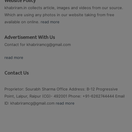
Website Policy
khabriram.in collects article, images and videos from our source.
Which are using any photos in our website taking from free
available on online.
read more
Advertisement With Us
Contact for
khabriramcg@gmail.com
read more
Contact Us
Proprietor: Sourabh Sharma Office Address: B-12 Progressive
Point, Lalpur, Raipur (CG)- 492001 Phone: +91-6262744444 Email
ID:
khabriramcg@gmail.com
read more