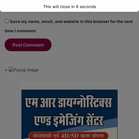
This will close in
6
seconds
Save my name, email, and website in this browser for the next
time I comment.
×