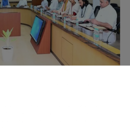
ंत्रालय महानदी भवन में राज्य मंत्रिपरिषद की बैठक संपन्न हुई. बैठक में राज्य के
प्रस्तावों महत्वपूर्ण निर्णय लिया गया.
गीय योजनाओं के अभिसरण और डिजिटल सुशासन को बढ़ावा देने के लिए आज एक
 लिये गारंटी मिशन (ग्रामीण) : वीबी-जी राम जी योजना छत्तीसगढ़’’ के प्रारूप का
 की जा रही इस योजना के तहत पात्र ग्रामीण परिवारों के वयस्क सदस्यों को
 वैधानिक गारंटी प्रदान की जाएगी.