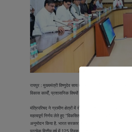
रायपुर : मुख्यमंत्री विष्णुदेव साय की अध्यक्षता में आज मंगलवार को म
विकास कार्यों, प्रशासनिक विषयों और जनहित से जुड़े विभिन्न महत्वपूर्ण 
मंत्रिपरिषद ने ग्रामीण क्षेत्रों में रोजगार, सशक्तीकरण, विभा
महत्वपूर्ण निर्णय लेते हुए ’’विकसित भारत – रोजगार और आजीविका के
अनुमोदन किया है. भारत सरकार के अधिनियम, 2025 के अनुरूप लागू
प्रत्येक वित्तीय वर्ष में 125 दिवस अकुशल श्रम आधारित रोजगार की