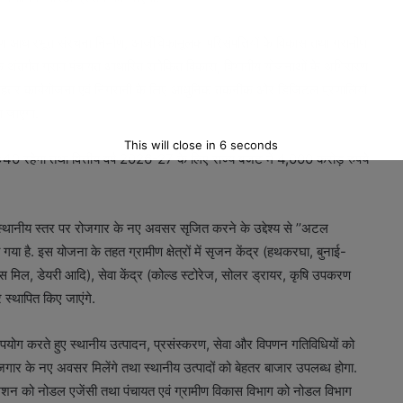
ण आधारभूत संरचना निर्माण, आजीविकामूलक परिसंपत्तियों के विकास तथा ग्रामीण
ा के अंतर्गत ग्राम पंचायत आधारित समेकित विकास, विभागीय योजनाओं के अभिसरण
की बेहतर कार्ययोजना एवं निगरानी के लिए आधुनिक तकनीक और डिजिटल प्रणालियों
ा जाएगा.
This will close in
5
seconds
 60ः40 रहेगा तथा वित्तीय वर्ष 2026-27 के लिए राज्य बजट में 4,000 करोड़ रुपये
 स्थानीय स्तर पर रोजगार के नए अवसर सृजित करने के उद्देश्य से ’’अटल
 गया है. इस योजना के तहत ग्रामीण क्षेत्रों में सृजन केंद्र (हथकरघा, बुनाई-
 मिल, डेयरी आदि), सेवा केंद्र (कोल्ड स्टोरेज, सोलर ड्रायर, कृषि उपकरण
 स्थापित किए जाएंगे.
योग करते हुए स्थानीय उत्पादन, प्रसंस्करण, सेवा और विपणन गतिविधियों को
वरोजगार के नए अवसर मिलेंगे तथा स्थानीय उत्पादों को बेहतर बाजार उपलब्ध होगा.
मिशन को नोडल एजेंसी तथा पंचायत एवं ग्रामीण विकास विभाग को नोडल विभाग