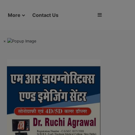
Sidebar
More
Contact Us
×