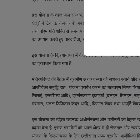
इस योजना के तहत जल संरक्षण, प्राकृतिक संसाधन प्रबंधन, ग्रामी
क्षेत्रों में टिकाऊ रोजगार के अवसर सृजित किए जाएंगे. इस योजन
तथा पीएम गति शक्ति से समन्वय को बढ़ावा मिलेगा. विकास कार्यों 
का उपयोग करते हुए पारदर्शिता, सुशासन एवं जवाबदेही को सुदृढ़ किय
इस योजना के क्रियान्वयन में केंद्र एवं राज्य के व्यय का अनुपात
का प्रावधान किया गया है.
मंत्रिपरिषद की बैठक में ग्रामीण अर्थव्यवस्था को सशक्त बनाने और
आजीविका समृद्धि हाट’’ योजना प्रारंभ करने का महत्वपूर्ण निर्णय लिया
सिलाई, हस्तशिल्प आदि), प्रसंस्करण इकाइयां (दलहन, तिलहन, राइस
मरम्मत, अटल डिजिटल केंद्र आदि), विपणन केंद्र तथा आपूर्ति केंद्र
इस योजना का उद्देश्य उपलब्ध अधोसंरचना और मशीनरी का बेहतर उप
बढ़ावा देना है. इससे ग्रामीणों को अपने क्षेत्र में ही रोजगार और स्
योजना के क्रियान्वयन के लिए छत्तीसगढ़ राज्य ग्रामीण आजीविका 