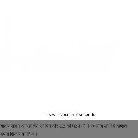
चिंग की वारदातों को अंजाम देने वाले एक अंतरराज्यीय गिरोह का पुलिस ने
योगियों के साथ मिलकर शहर में चैन स्नैचिंग और लूट जैसी घटनाओं को अंजाम दे
फ्तार किया है, जबकि अन्य फरार आरोपियों की तलाश जारी है। मामले का खुलासा
This will close in
5
seconds
लगातार सामने आ रही चैन स्नैचिंग और लूट की घटनाओं ने स्थानीय लोगों में दहशत
 अपना शिकार बनाते थे।