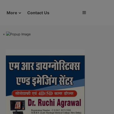
Sidebar
More
Contact Us
×