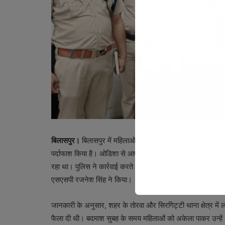
बिलासपुर।
बिलासपुर में महिलाओं को निशाना बनाकर लूट और चैन स्नै
पर्दाफाश किया है। ओडिशा से आए बदमाशों का यह गिरोह स्थानीय सह
रहा था। पुलिस ने कार्रवाई करते हुए गिरोह के 6 आरोपियों को गिर
एसएसपी रजनेश सिंह ने किया।
जानकारी के अनुसार, शहर के तोरवा और सिरगिट्टी थाना क्षेत्र में 
फैला दी थी। बदमाश सुबह के समय महिलाओं को अकेला पाकर उन्हें