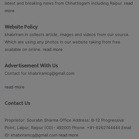
latest and breaking news from Chhattisgarh including Raipur.
read
more
Website Policy
khabriram.in collects article, images and videos from our source.
Which are using any photos in our website taking from free
available on online.
read more
Advertisement With Us
Contact for
khabriramcg@gmail.com
read more
Contact Us
Proprietor: Sourabh Sharma Office Address: B-12 Progressive
Point, Lalpur, Raipur (CG)- 492001 Phone: +91-6262744444 Email
ID:
khabriramcg@gmail.com
read more