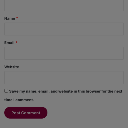
t
*
Name
*
Email
*
Website
Save my name, email, and website in this browser for the next
time I comment.