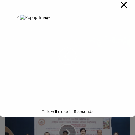
अधिकारी-कर्मचारी, साहित्यकार, स्थानीय जनप्रतिनिधि एवं बड़ी संख्या में नागरिक
उपस्थित रहे।
विधायक दीपेश साहू ने किया राष्ट्रीय पल्स पोलियो अभियान का शुभारंभ,
100 बिस्तर एमसीएच अस्पताल से जिलेभर में अभियान की शुरुआत
This will close in
5
seconds