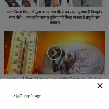
लाल किला मैदान से गूंजा जनजातीय गौरव का स्वर : मुख्यमंत्री विष्णुदेव
साय बोले – जनजातीय समाज दुनिया को सिखा सकता है प्रकृति संग
विकास
छत्तीसगढ़ में नौतपा की शुरुआत, राजनांदगांव में 46°C पर पहुंचा पारा,
जानें आपके शहर का हाल
Leave a Reply