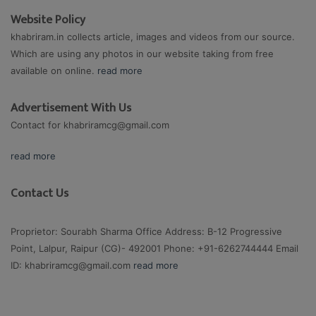
Website Policy
khabriram.in collects article, images and videos from our source.
Which are using any photos in our website taking from free
available on online.
read more
Advertisement With Us
Contact for
khabriramcg@gmail.com
read more
Contact Us
Proprietor: Sourabh Sharma Office Address: B-12 Progressive
Point, Lalpur, Raipur (CG)- 492001 Phone: +91-6262744444 Email
ID:
khabriramcg@gmail.com
read more