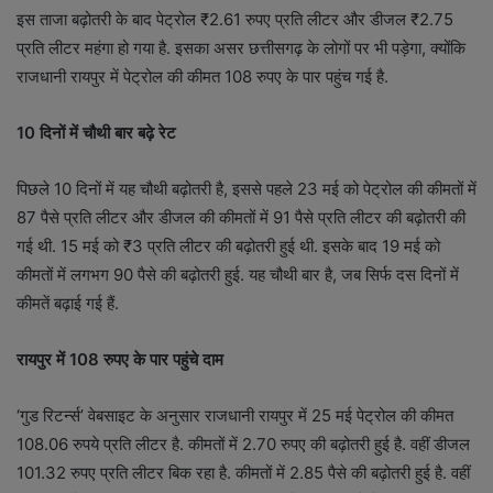
इस ताजा बढ़ोतरी के बाद पेट्रोल ₹2.61 रुपए प्रति लीटर और डीजल ₹2.75
प्रति लीटर महंगा हो गया है. इसका असर छत्तीसगढ़ के लोगों पर भी पड़ेगा, क्योंकि
राजधानी रायपुर में पेट्रोल की कीमत 108 रुपए के पार पहुंच गई है.
10 दिनों में चौथी बार बढ़े रेट
पिछले 10 दिनों में यह चौथी बढ़ोतरी है, इससे पहले 23 मई को पेट्रोल की कीमतों में
87 पैसे प्रति लीटर और डीजल की कीमतों में 91 पैसे प्रति लीटर की बढ़ोतरी की
गई थी. 15 मई को ₹3 प्रति लीटर की बढ़ोतरी हुई थी. इसके बाद 19 मई को
कीमतों में लगभग 90 पैसे की बढ़ोतरी हुई. यह चौथी बार है, जब सिर्फ दस दिनों में
कीमतें बढ़ाई गई हैं.
रायपुर में
108 रुपए के पार पहुंचे दाम
‘गुड रिटर्न्स’ वेबसाइट के अनुसार राजधानी रायपुर में 25 मई पेट्रोल की कीमत
108.06 रुपये प्रति लीटर है. कीमतों में 2.70 रुपए की बढ़ोतरी हुई है. वहीं डीजल
101.32 रुपए प्रति लीटर बिक रहा है. कीमतों में 2.85 पैसे की बढ़ोतरी हुई है. वहीं