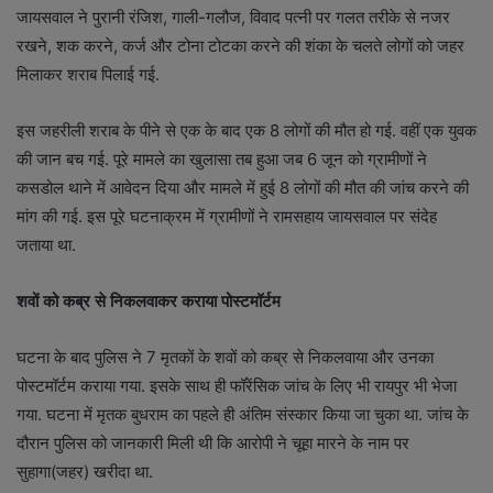
जायसवाल ने पुरानी रंजिश, गाली-गलौज, विवाद पत्नी पर गलत तरीके से नजर
रखने, शक करने, कर्ज और टोना टोटका करने की शंका के चलते लोगों को जहर
मिलाकर शराब पिलाई गई.
इस जहरीली शराब के पीने से एक के बाद एक 8 लोगों की मौत हो गई. वहीं एक युवक
की जान बच गई. पूरे मामले का खुलासा तब हुआ जब 6 जून को ग्रामीणों ने
कसडोल थाने में आवेदन दिया और मामले में हुई 8 लोगों की मौत की जांच करने की
मांग की गई. इस पूरे घटनाक्रम में ग्रामीणों ने रामसहाय जायसवाल पर संदेह
जताया था.
शवों को कब्र से निकलवाकर कराया पोस्‍टमॉर्टम
घटना के बाद पुलिस ने 7 मृतकों के शवों को कब्र से निकलवाया और उनका
पोस्‍टमॉर्टम कराया गया. इसके साथ ही फॉरेंसिक जांच के लिए भी रायपुर भी भेजा
गया. घटना में मृतक बुधराम का पहले ही अंतिम संस्‍कार किया जा चुका था. जांच के
दौरान पुलिस को जानकारी मिली थी कि आरोपी ने चूहा मारने के नाम पर
सुहागा(जहर) खरीदा था.