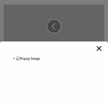
Agniveer Recruitment : 25 अप्रैल तक बढ़ी अग्निवीर भर्ती की
ऑनलाइन आवेदन तिथि, जानें पूरी जानकारी