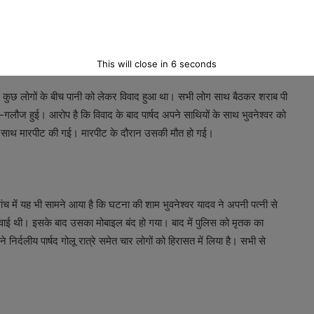
थी। जांच के दौरान पुलिस को कई अहम सुराग मिले, जिसके बाद मामला हत्या तक
This will close in
5
seconds
और कुछ लोगों के बीच पानी को लेकर विवाद हुआ था। सभी लोग साथ बैठकर शराब पी
ली-गलौज हुई। आरोप है कि विवाद के बाद पार्षद अपने साथियों के साथ भुवनेश्वर को
सके साथ मारपीट की गई। मारपीट के दौरान उसकी मौत हो गई।
च में यह भी सामने आया है कि घटना की शाम भुवनेश्वर यादव ने अपनी पत्नी से
रवाई थी। इसके बाद उसका मोबाइल बंद हो गया। बाद में पुलिस को मृतक का
्दलीय पार्षद गोलू रात्रे समेत चार लोगों को हिरासत में लिया है। सभी से