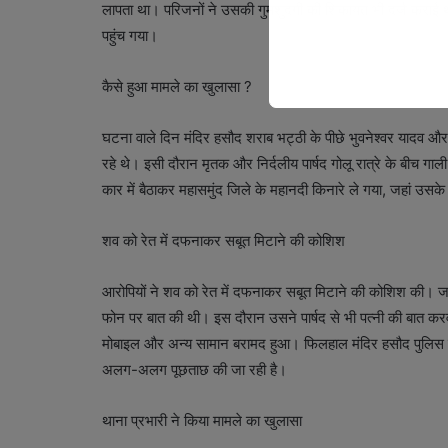
लापता था। परिजनों ने उसकी गुमशुदगी की शिकायत भी दर्ज कराई 
पहुंच गया।
कैसे हुआ मामले का खुलासा ?
घटना वाले दिन मंदिर हसौद शराब भट्ठी के पीछे भुवनेश्वर यादव 
रहे थे। इसी दौरान मृतक और निर्दलीय पार्षद गोलू रात्रे के बीच गा
कार में बैठाकर महासमुंद जिले के महानदी किनारे ले गया, जहां उ
शव को रेत में दफनाकर सबूत मिटाने की कोशिश
आरोपियों ने शव को रेत में दफनाकर सबूत मिटाने की कोशिश की। जां
फोन पर बात की थी। इस दौरान उसने पार्षद से भी पत्नी की बात क
मोबाइल और अन्य सामान बरामद हुआ। फिलहाल मंदिर हसौद पुलिस ने निर
अलग-अलग पूछताछ की जा रही है।
थाना प्रभारी ने किया मामले का खुलासा