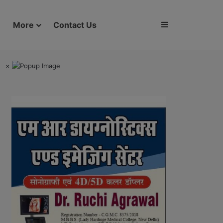
Sidebar
More
Contact Us
×