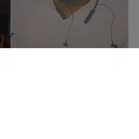
श्वर यादव की हत्या के मामले में पुलिस ने एक बड़ी कार्रवाई की है। आरोप है कि
ी किनारे रेत में दफना दिया गया। मामले में निर्दलीय पार्षद नोहर दास उर्फ गोलू
ी है।
ाला था और मोनेट कंपनी में ऑपरेटर के पद पर काम करता था। वह 22 मई से