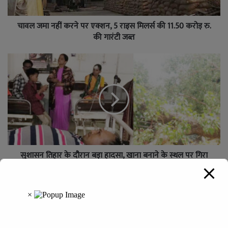
चावल जमा नहीं करने पर एक्शन, 5 राइस मिलर्स की 11.50 करोड़ रु.
की गारंटी जब्त
सुशासन तिहार के दौरान बड़ा हादसा, खाना बनाने के स्थल पर गिरा
पीपल का विशाल पेड़, सात लोग घायल
Leave a Reply
Your email address will not be published.
Required fields are