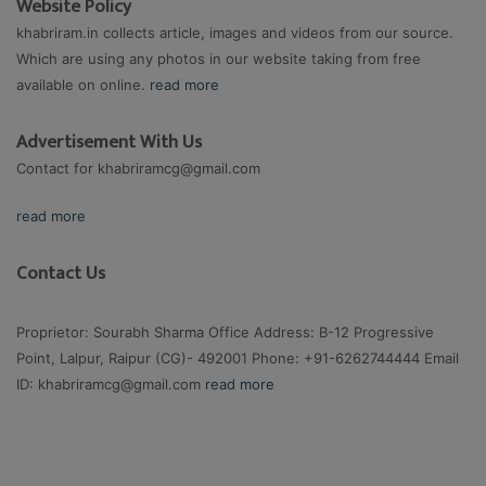
Website Policy
khabriram.in collects article, images and videos from our source.
Which are using any photos in our website taking from free
available on online.
read more
Advertisement With Us
Contact for
khabriramcg@gmail.com
read more
Contact Us
Proprietor: Sourabh Sharma Office Address: B-12 Progressive
Point, Lalpur, Raipur (CG)- 492001 Phone: +91-6262744444 Email
ID:
khabriramcg@gmail.com
read more