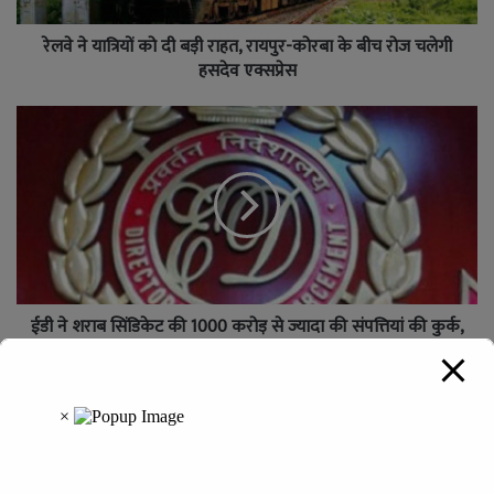
रेलवे ने यात्रियों को दी बड़ी राहत, रायपुर-कोरबा के बीच रोज चलेगी
हसदेव एक्सप्रेस
ईडी ने शराब सिंडिकेट की 1000 करोड़ से ज्यादा की संपत्तियां की कुर्क,
गोवा का लग्जरी होटल भी किया जब्त
Leave a Reply
Your email address will not be published.
Required fields are