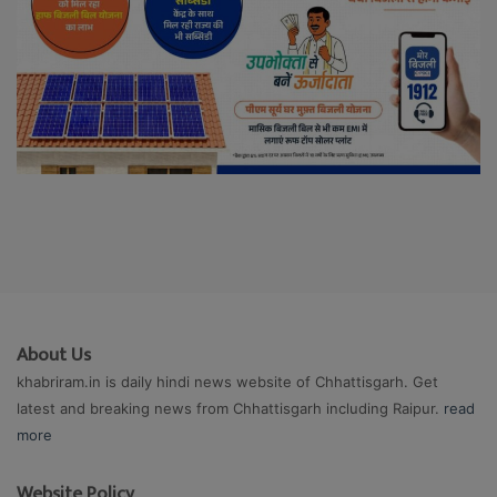
About Us
khabriram.in is daily hindi news website of Chhattisgarh. Get
latest and breaking news from Chhattisgarh including Raipur.
read
more
Website Policy