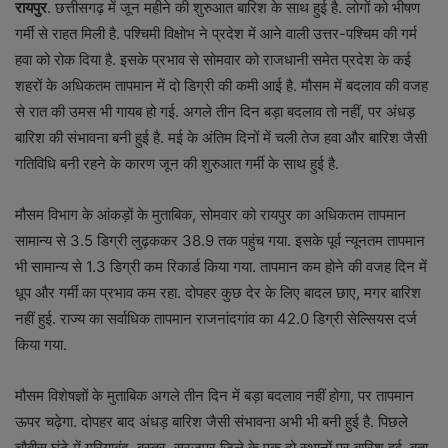
रायपुर
. छत्तीसगढ़ में जून महीने की शुरुआत बारिश के साथ हुई है. लोगों को भीषण
गर्मी से राहत मिली है. पश्चिमी विक्षोभ ने प्रदेश में आने वाली उत्तर-पश्चिम की गर्म
हवा को रोक दिया है. इसके प्रभाव से सोमवार को राजधानी समेत प्रदेश के कई
शहरों के अधिकतम तापमान में दो डिग्री की कमी आई है. मौसम में बदलाव की वजह
से रात की उमस भी गायब हो गई. अगले तीन दिन बड़ा बदलाव तो नहीं, पर अंधड़
बारिश की संभावना बनी हुई है. मई के अंतिम दिनों में चली तेज हवा और बारिश जैसी
गतिविधि बनी रहने के कारण जून की शुरुआत गर्मी के साथ हुई है.
मौसम विभाग के आंकड़ों के मुताबिक, सोमवार को रायपुर का अधिकतम तापमान
सामान्य से 3.5 डिग्री लुढ़ककर 38.9 तक पहुंच गया. इसके पूर्व न्यूनतम तापमान
भी सामान्य से 1.3 डिग्री कम रिकार्ड किया गया. तापमान कम होने की वजह दिन में
धूप और गर्मी का प्रभाव कम रहा. दोपहर कुछ देर के लिए बादल छाए, मगर बारिश
नहीं हुई. राज्य का सर्वाधिक तापमान राजनांदगांव का 42.0 डिग्री सेल्सियस दर्ज
किया गया.
मौसम विशेषज्ञों के मुताबिक अगले तीन दिन में बड़ा बदलाव नहीं होगा, पर तापमान
ऊपर चढ़ेगा. दोपहर बाद अंधड़ बारिश जैसी संभावना अभी भी बनी हुई है. पिछले
चौबीस घंटे में गरियाबंद, बस्तर, सूरजपुर जिले के एक दो स्थानों पर बारिश हुई. बता