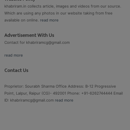
khabriram.in collects article, images and videos from our source.
Which are using any photos in our website taking from free
available on online.
read more
Advertisement With Us
Contact for
khabriramcg@gmail.com
read more
Contact Us
Proprietor: Sourabh Sharma Office Address: B-12 Progressive
Point, Lalpur, Raipur (CG)- 492001 Phone: +91-6262744444 Email
ID:
khabriramcg@gmail.com
read more