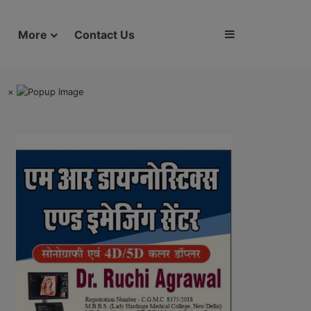
Sidebar
More
Contact Us
×