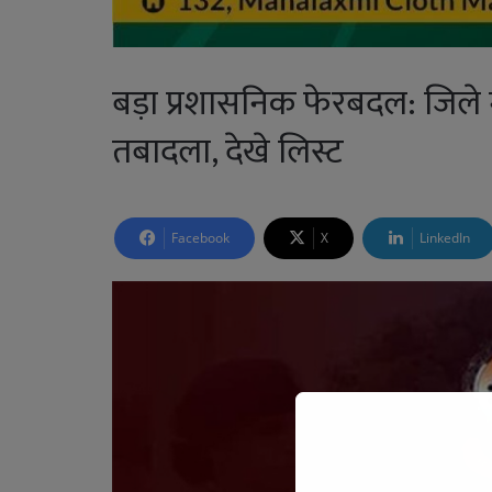
बड़ा प्रशासनिक फेरबदल: जिले म
तबादला, देखे लिस्ट
Facebook
X
LinkedIn