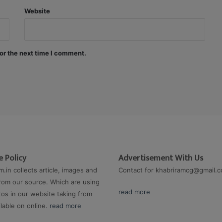
Website
or the next time I comment.
 Policy
Advertisement With Us
m.in collects article, images and
Contact for
khabriramcg@gmail.
rom our source. Which are using
read more
os in our website taking from
ilable on online.
read more