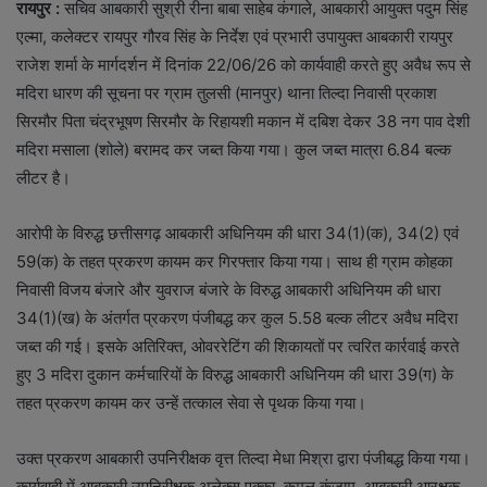
रायपुर
:
सचिव आबकारी सुश्री रीना बाबा साहेब कंगाले, आबकारी आयुक्त पदुम सिंह
एल्मा, कलेक्टर रायपुर गौरव सिंह के निर्देश एवं प्रभारी उपायुक्त आबकारी रायपुर
राजेश शर्मा के मार्गदर्शन में दिनांक 22/06/26 को कार्यवाही करते हुए अवैध रूप से
मदिरा धारण की सूचना पर ग्राम तुलसी (मानपुर) थाना तिल्दा निवासी प्रकाश
सिरमौर पिता चंद्रभूषण सिरमौर के रिहायशी मकान में दबिश देकर 38 नग पाव देशी
मदिरा मसाला (शोले) बरामद कर जब्त किया गया। कुल जब्त मात्रा 6.84 बल्क
लीटर है।
आरोपी के विरुद्ध छत्तीसगढ़ आबकारी अधिनियम की धारा 34(1)(क), 34(2) एवं
59(क) के तहत प्रकरण कायम कर गिरफ्तार किया गया। साथ ही ग्राम कोहका
निवासी विजय बंजारे और युवराज बंजारे के विरुद्ध आबकारी अधिनियम की धारा
34(1)(ख) के अंतर्गत प्रकरण पंजीबद्ध कर कुल 5.58 बल्क लीटर अवैध मदिरा
जब्त की गई। इसके अतिरिक्त, ओवररेटिंग की शिकायतों पर त्वरित कार्रवाई करते
हुए 3 मदिरा दुकान कर्मचारियों के विरुद्ध आबकारी अधिनियम की धारा 39(ग) के
तहत प्रकरण कायम कर उन्हें तत्काल सेवा से पृथक किया गया।
उक्त प्रकरण आबकारी उपनिरीक्षक वृत्त तिल्दा मेधा मिश्रा द्वारा पंजीबद्ध किया गया।
कार्यवाही में आबकारी उपनिरीक्षक अलेक्स एक्का, कमल कुंजाम, आबकारी आरक्षक