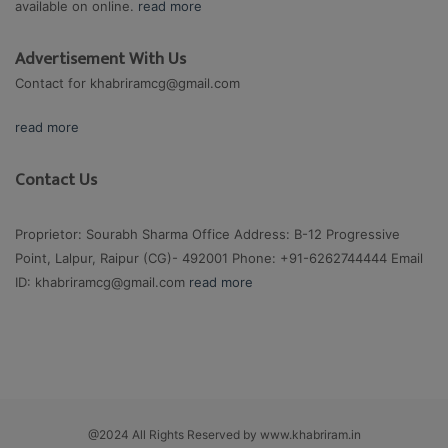
available on online.
read more
Advertisement With Us
Contact for
khabriramcg@gmail.com
read more
Contact Us
Proprietor: Sourabh Sharma Office Address: B-12 Progressive
Point, Lalpur, Raipur (CG)- 492001 Phone: +91-6262744444 Email
ID:
khabriramcg@gmail.com
read more
@2024 All Rights Reserved by www.khabriram.in