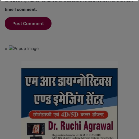
Save my name, email, and website in this browser for the next
time I comment.
×