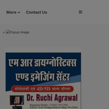
Sidebar
More
Contact Us
×