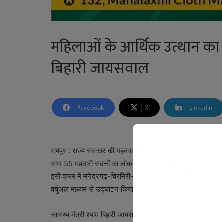
महिलाओं के आर्थिक उत्थान का क
बिहारी जायसवाल
Facebook
X
LinkedIn
रायपुर : राज्य सरकार की महत्वाकांक्षी योजना महतारी सदन के तहत 
साथ 55 महतारी सदनों का लोकार्पण किया। वित्तीय वर्ष 2024-25 मे
इसी क्रम में मनेंद्रगढ़-चिरमिरी-भरतपुर जिले के खड़गवां ब्लॉक अंतर्
वर्चुअल माध्यम से उद्घाटन किया।
स्वास्थ्य मंत्री श्याम बिहारी जायसवाल ने ग्राम पंचायत बरदर और 