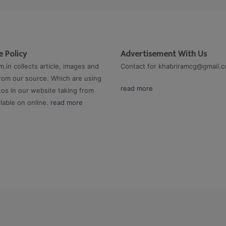
 Policy
Advertisement With Us
m.in collects article, images and
Contact for
khabriramcg@gmail.
rom our source. Which are using
read more
os in our website taking from
ilable on online.
read more