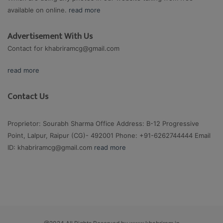
available on online.
read more
Advertisement With Us
Contact for
khabriramcg@gmail.com
read more
Contact Us
Proprietor: Sourabh Sharma Office Address: B-12 Progressive
Point, Lalpur, Raipur (CG)- 492001 Phone: +91-6262744444 Email
ID:
khabriramcg@gmail.com
read more