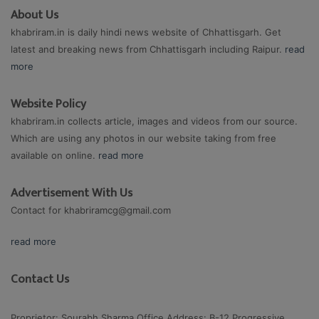
About Us
khabriram.in is daily hindi news website of Chhattisgarh. Get
latest and breaking news from Chhattisgarh including Raipur.
read
more
Website Policy
khabriram.in collects article, images and videos from our source.
Which are using any photos in our website taking from free
available on online.
read more
Advertisement With Us
Contact for
khabriramcg@gmail.com
read more
Contact Us
Proprietor: Sourabh Sharma Office Address: B-12 Progressive