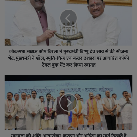
लोकसभा अध्यक्ष ओम बिरला ने मुख्यमंत्री विष्णु देव साय से की सौजन्य
भेंट, मुख्यमंत्री ने शॉल, स्मृति-चिन्ह एवं बस्तर दशहरा पर आधारित कॉफी
टेबल बुक भेंट कर किया स्वागत
मानवता को शांति, आत्मसंयम, करुणा और अहिंसा का मार्ग दिखाते हैं