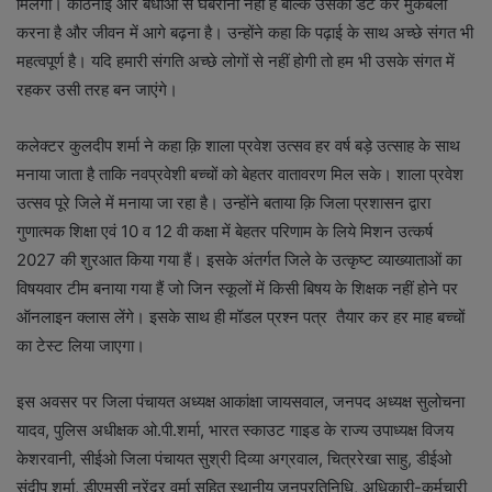
मिलेगी। कठिनाई और बधाओं से घबराना नहीं हैं बल्कि उसका डट कर मुकबला
करना है और जीवन में आगे बढ़ना है। उन्होंने कहा कि पढ़ाई के साथ अच्छे संगत भी
महत्वपूर्ण है। यदि हमारी संगति अच्छे लोगों से नहीं होगी तो हम भी उसके संगत में
रहकर उसी तरह बन जाएंगे।
कलेक्टर कुलदीप शर्मा ने कहा क़ि शाला प्रवेश उत्सव हर वर्ष बड़े उत्साह के साथ
मनाया जाता है ताकि नवप्रवेशी बच्चों को बेहतर वातावरण मिल सके। शाला प्रवेश
उत्सव पूरे जिले में मनाया जा रहा है। उन्होंने बताया क़ि जिला प्रशासन द्वारा
गुणात्मक शिक्षा एवं 10 व 12 वी कक्षा में बेहतर परिणाम के लिये मिशन उत्कर्ष
2027 की शुरआत किया गया हैं। इसके अंतर्गत जिले के उत्कृष्ट व्याख्याताओं का
विषयवार टीम बनाया गया हैं जो जिन स्कूलों में किसी बिषय के शिक्षक नहीं होने पर
ऑनलाइन क्लास लेंगे। इसके साथ ही मॉडल प्रश्न पत्र तैयार कर हर माह बच्चों
का टेस्ट लिया जाएगा।
इस अवसर पर जिला पंचायत अध्यक्ष आकांक्षा जायसवाल, जनपद अध्यक्ष सुलोचना
यादव, पुलिस अधीक्षक ओ.पी.शर्मा, भारत स्काउट गाइड के राज्य उपाध्यक्ष विजय
केशरवानी, सीईओ जिला पंचायत सुश्री दिव्या अग्रवाल, चित्ररेखा साहु, डीईओ
संदीप शर्मा, डीएमसी नरेंद्र वर्मा सहित स्थानीय जनप्रतिनिधि, अधिकारी-कर्मचारी