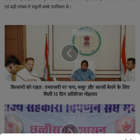
एवं बड़ी संख्या में स्कूली बच्चे उपस्थित थे।
किसानों को राहत : एमएसपी पर चना, मसूर और सरसों बेचने के लिए
मिली 15 दिन अतिरिक्त मोहलत