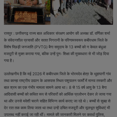
रायपुर : छत्तीसगढ़ राज्य बाल अधिकार संरक्षण आयोग की अध्यक्ष डॉ. वर्णिका शर्मा
के संवेदनशील प्रयासों और सतत निगरानी के परिणामस्वरूप कबीरधाम जिले के
विशेष पिछड़ी जनजाति (PVTG) बैगा समुदाय के 13 बच्चों को न केवल बंधुआ
मजदूरी से मुक्त कराया गया, बल्कि उन्हें पुनः शिक्षा की मुख्यधारा से भी जोड़ दिया
गया है।
उल्लेखनीय है कि मई 2026 में कबीरधाम जिले के भोरमदेव क्षेत्र के थुहापानी गांव
तथा कान्हा राष्ट्रीय उद्यान के आसपास स्थित पशुपालन फार्मों में मानव तस्करी और
बाल श्रम का एक गंभीर मामला सामने आया था। 8 से 15 वर्ष आयु के 13 बैगा
आदिवासी बच्चों को कथित रूप से परिवारों को आर्थिक प्रलोभन देकर ले जाया गया
था और उनसे मवेशी चराने सहित विभिन्न कार्य कराए जा रहे थे। बच्चों से सुबह से
देर रात तक काम लिया जाता था तथा उन्हें उचित मजदूरी और मूलभूत सुविधाएं भी
उपलब्ध नहीं कराई जा रही थीं। मामले की जानकारी मिलने पर कवर्धा पुलिस,