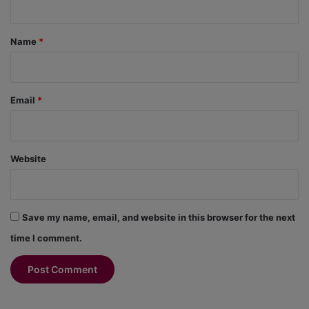
t
*
Name
*
Email
*
Website
Save my name, email, and website in this browser for the next
time I comment.