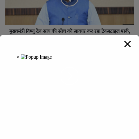
मुख्यमंत्री विष्णु देव साय की सोच को साकार कर रहा टेक्सटाइल पार्क,
स्थानीय रोजगार को मिलेगी नई उड़ान
छत्तीसगढ़ सरकार का बड़ा निर्देश, बहुमंजिला इमारतों में लिफ्ट और
फायर सुरक्षा के नियमों का सख्ती से करना होगा पालन
Leave a Reply