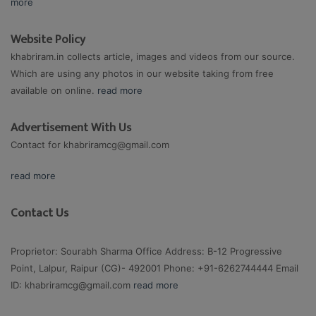
more
Website Policy
khabriram.in collects article, images and videos from our source.
Which are using any photos in our website taking from free
available on online.
read more
Advertisement With Us
Contact for
khabriramcg@gmail.com
read more
Contact Us
Proprietor: Sourabh Sharma Office Address: B-12 Progressive
Point, Lalpur, Raipur (CG)- 492001 Phone: +91-6262744444 Email
ID:
khabriramcg@gmail.com
read more