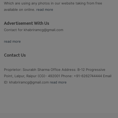
Which are using any photos in our website taking from free
available on online.
read more
Advertisement With Us
Contact for
khabriramcg@gmail.com
read more
Contact Us
Proprietor: Sourabh Sharma Office Address: B-12 Progressive
Point, Lalpur, Raipur (CG)- 492001 Phone: +91-6262744444 Email
ID:
khabriramcg@gmail.com
read more