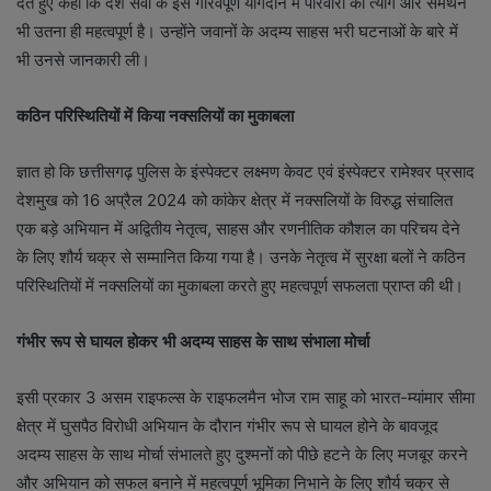
देते हुए कहा कि देश सेवा के इस गौरवपूर्ण योगदान में परिवारों का त्याग और समर्थन
भी उतना ही महत्वपूर्ण है। उन्होंने जवानों के अदम्य साहस भरी घटनाओं के बारे में
भी उनसे जानकारी ली।
कठिन परिस्थितियों में किया नक्सलियों का मुकाबला
ज्ञात हो कि छत्तीसगढ़ पुलिस के इंस्पेक्टर लक्ष्मण केवट एवं इंस्पेक्टर रामेश्वर प्रसाद
देशमुख को 16 अप्रैल 2024 को कांकेर क्षेत्र में नक्सलियों के विरुद्ध संचालित
एक बड़े अभियान में अद्वितीय नेतृत्व, साहस और रणनीतिक कौशल का परिचय देने
के लिए शौर्य चक्र से सम्मानित किया गया है। उनके नेतृत्व में सुरक्षा बलों ने कठिन
परिस्थितियों में नक्सलियों का मुकाबला करते हुए महत्वपूर्ण सफलता प्राप्त की थी।
गंभीर रूप से घायल होकर भी अदम्य साहस के साथ संभाला मोर्चा
इसी प्रकार 3 असम राइफल्स के राइफलमैन भोज राम साहू को भारत-म्यांमार सीमा
क्षेत्र में घुसपैठ विरोधी अभियान के दौरान गंभीर रूप से घायल होने के बावजूद
अदम्य साहस के साथ मोर्चा संभालते हुए दुश्मनों को पीछे हटने के लिए मजबूर करने
और अभियान को सफल बनाने में महत्वपूर्ण भूमिका निभाने के लिए शौर्य चक्र से