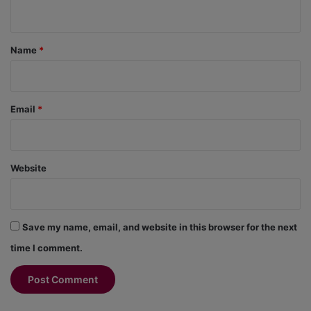
n
t
*
Name
*
Email
*
Website
Save my name, email, and website in this browser for the next
time I comment.