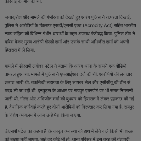
कार्रवाई की मांग की थी.
जनाक्रोश और मामले की गंभीरता को देखते हुए आरंग पुलिस ने तत्परता दिखाई.
पुलिस ने आरोपियों के खिलाफ एसटी/एससी एक्ट (Acrocity Act) सहित भारतीय
न्याय संहिता की विभिन्न गंभीर धाराओं के तहत अपराध पंजीबद्ध किया. पुलिस टीम ने
दबिश देकर मुख्य आरोपी गोल्डी शर्मा और उसके साथी अभिजीत शर्मा को अपनी
हिरासत में ले लिया.
मामले में डीएसपी लंबोदर पटेल ने बताया कि आरंग थाना के सामने एक वीडियो
वायरल हुआ था. मामले में पुलिस ने एफआईआर दर्ज की थी. आरोपियों की लगातार
तलाश जारी थी. तकनिकी सहायता के लिए सायबर सेल और एसीसीयू की टीम से
मदद ली जा रही थी. इनपुट्स के आधार पर रायपुर एयरपोर्ट पर भी सतत निगरानी
जारी थी. गोल्ड और अभिजीत शर्मा को बुधवार को हिरासत में लेकर पूछताछ की गई
है. वैधानिक कार्रवाई करते हुए दोनों आरोपियों को गिरफ्तार कर लिया गया है. रायपुर
के विशेष न्यायलय में आज उन्हें पेश किया जाएगा.
डीएसपी पटेल का कहना है कि कानून व्यवस्था को हाथ में लेने वाले किसी भी शख्स
को बख्शा नहीं जाएगा, चाहे वह कोई भी हो. थाना परिसर में इस तरह की गुंडागर्दी