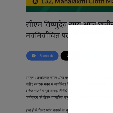
सीएम विष्णुदेव साय आज छत्ती
नवनिर्वाचित पदाधिकारियों के श
Facebook
X
LinkedIn
रायपुर : छत्तीसगढ़ चेम्बर ऑफ कॉमर्स एंड इंडस्ट्रीज के नवनिर्व
शहीद स्मारक भवन में आयोजित किया जाएगा। समारोह में मुख्यमंत्री व
वरिष्ठ राजनेता एवं जनप्रतिनिधि भी शामिल होंगे जिनमें पूर्व मुख्यम
कार्यक्रम को लेकर व्यापारिक समुदाय और संगठन के सदस्यों में उत्
हाल ही में चेम्बर ऑफ कॉमर्स के कुल 69 पदों के लिए चुनाव हुए थे, 