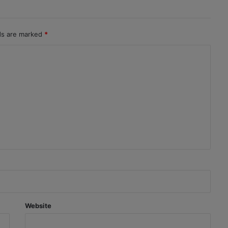
lds are marked
*
Website