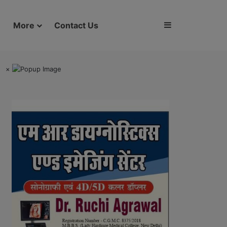
Sidebar
More
Contact Us
×