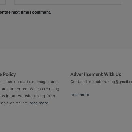
or the next time I comment.
 Policy
Advertisement With Us
m.in collects article, images and
Contact for
khabriramcg@gmail.
rom our source. Which are using
read more
os in our website taking from
ilable on online.
read more