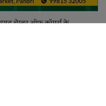
सगढ़ चेम्बर ऑफ कॉमर्स के
पथ ग्रहण समारोह में होंगे शामिल
ाचित पदाधिकारियों का शपथ ग्रहण समारोह आज दोपहर 12 बजे राजधानी रायपुर के
िष्णुदेव साय बतौर मुख्य अतिथि शामिल होंगे। इस महत्वपूर्ण आयोजन में प्रदेश के
ंत्री डॉ. रमन सिंह, राज्यपाल रमेश बैस, कई मंत्री, विधायक और सांसद मौजूद रहेंगे।
साह का माहौल है।
जिसमें व्यापारियों ने उत्साहपूर्वक मतदान कर अपने प्रतिनिधियों का चयन किया था।