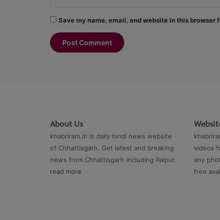
Save my name, email, and website in this browser f
About Us
Website
khabriram.in is daily hindi news website
khabrira
of Chhattisgarh. Get latest and breaking
videos f
news from Chhattisgarh including Raipur.
any phot
read more
free ava