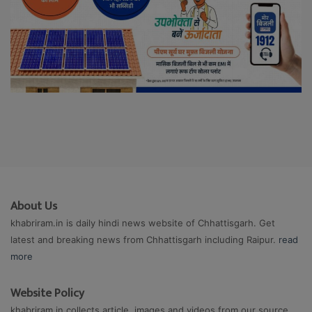
About Us
khabriram.in is daily hindi news website of Chhattisgarh. Get
latest and breaking news from Chhattisgarh including Raipur.
read
more
Website Policy
khabriram.in collects article, images and videos from our source.