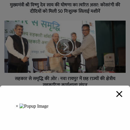
मुख्यमंत्री श्री विष्णु देव साय की घोषणा का त्वरित असर: कोसरंगी की
दीदियों को मिली 50 निःशुल्क सिलाई मशीनें
सहकार से समृद्धि की ओर : नवा रायपुर में छह राज्यों की क्षेत्रीय
सहकारिता कार्यशाला संपन्न
Leave a Reply
Your email address will not be published.
Required fields are
marked
*