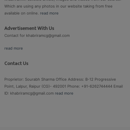
Which are using any photos in our website taking from free
available on online.
read more
Advertisement With Us
Contact for
khabriramcg@gmail.com
read more
Contact Us
Proprietor: Sourabh Sharma Office Address: B-12 Progressive
Point, Lalpur, Raipur (CG)- 492001 Phone: +91-6262744444 Email
ID:
khabriramcg@gmail.com
read more