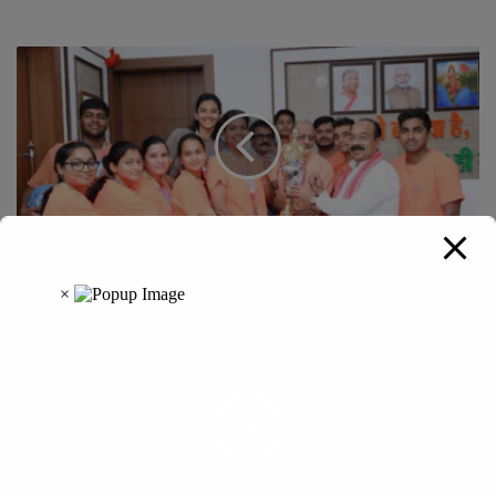
उप मुख्यमंत्री अरुण साव से फेडरेशन कप मिक्स्ड नेटबॉल चैंपियनशिप में
रजत पदक जीतने वाले खिलाड़ियों ने की मुलाकात