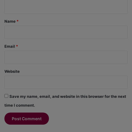
n
t
*
Name
*
Email
*
Website
Save my name, email, and website in this browser for the next
time I comment.