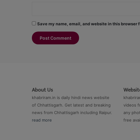
Save my name, email, and website in this browser f
About Us
Website
khabriram.in is daily hindi news website
khabrira
of Chhattisgarh. Get latest and breaking
videos f
news from Chhattisgarh including Raipur.
any phot
read more
free ava