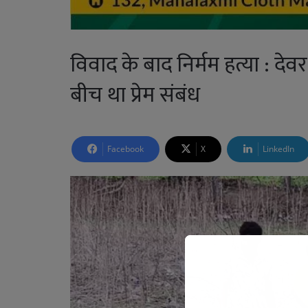
विवाद के बाद निर्मम हत्या : देव
बीच था प्रेम संबंध
Facebook
X
LinkedIn