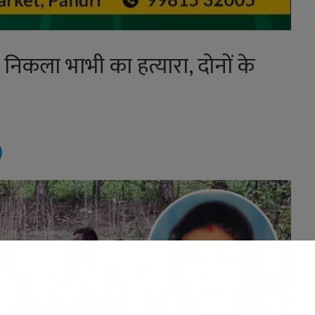
र निकला भाभी का हत्यारा, दोनों के