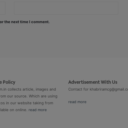
or the next time I comment.
 Policy
Advertisement With Us
m.in collects article, images and
Contact for
khabriramcg@gmail.
rom our source. Which are using
read more
os in our website taking from
ilable on online.
read more