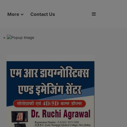
Sidebar
More
Contact Us
×