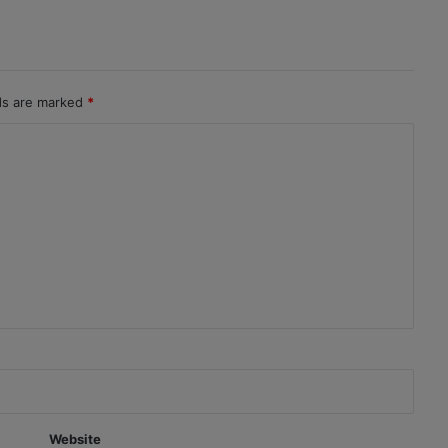
lds are marked
*
Website