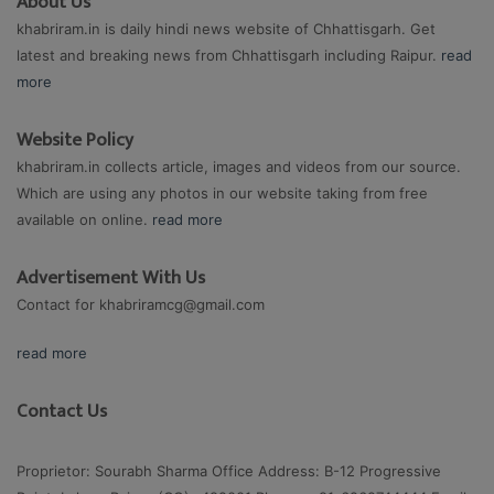
About Us
khabriram.in is daily hindi news website of Chhattisgarh. Get
latest and breaking news from Chhattisgarh including Raipur.
read
more
Website Policy
khabriram.in collects article, images and videos from our source.
Which are using any photos in our website taking from free
available on online.
read more
Advertisement With Us
Contact for
khabriramcg@gmail.com
read more
Contact Us
Proprietor: Sourabh Sharma Office Address: B-12 Progressive