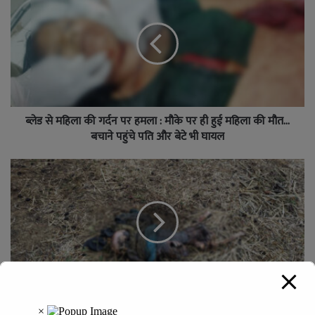
ब्लेड से महिला की गर्दन पर हमला : मौके पर ही हुई महिला की मौत…
बचाने पहुंचे पति और बेटे भी घायल
खेत में मिला लापता महिला का सड़ा-गला शव, इलाके में फैली सनसनी,