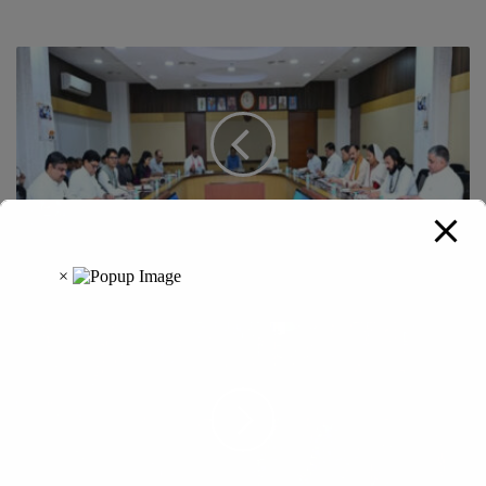
साय कैबिनेट ने किया वीबी-जी राम जी योजना का अनुमोदन, कई अहम
प्रस्‍तावों को भी दी मंजूरी