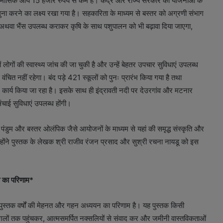
की मासिक आय 15 हजार रुपये से कम है। केंद्र और राज्य सरकार की योजनाओं के
ोगुना करने का लक्ष्य रखा गया है। सहकारिता के माध्यम से बस्तर को अग्रणी संभाग
ाय अथवा भैंस उपलब्ध कराकर कृषि के साथ पशुपालन को भी बढ़ावा दिया जाएगा,
ोगों की स्वास्थ्य जांच की जा चुकी है और उन्हें बेहतर उपचार सुविधाएं उपलब्ध
े वंचित नहीं रहेगा। बंद पड़े 421 स्कूलों को पुनः प्रारंभ किया गया है तथा
ं कार्य किया जा रहा है। इसके साथ ही इंद्रावती नदी पर देउरगांव और मटनार
िंचाई सुविधाएं उपलब्ध होंगी।
्तर पंडुम और बस्तर ओलंपिक जैसे आयोजनों के माध्यम से यहां की समृद्ध संस्कृति और
उन्होंने पुस्तक के लेखक श्री राजीव रंजन प्रसाद और सुश्री रचना नायडू को इस
नत का परिणाम*
’ पुस्तक वर्षों की मेहनत और गहन अध्ययन का परिणाम है। यह पुस्तक किसी
 जंगलों तक पहुंचकर, आत्मसमर्पित नक्सलियों से संवाद कर और जमीनी वास्तविकताओं