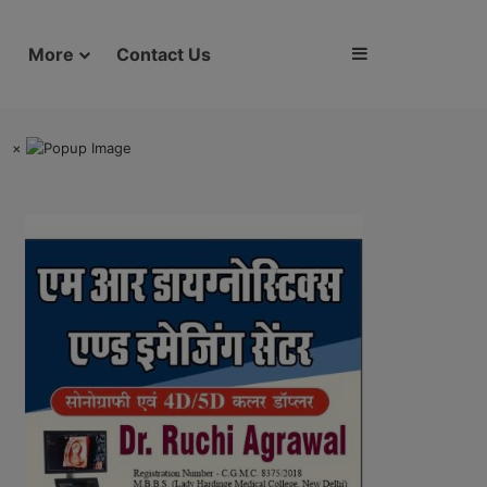
Sidebar
More
Contact Us
×