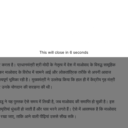
ाज्य सरकार लगातार ऐसे प्रयास कर रही है, जिनसे आमजन को मूलभूत सुविधाओं
र मोदी ने अपने कार्यकाल के 12 वर्ष पूर्ण किए हैं। उनके नेतृत्व में देश ने अनेक
 दिशा में मिली सफलता भी एक महत्वपूर्ण उपलब्धि है। उन्होंने कहा कि नक्सलवाद
रधानमंत्री श्री नरेंद्र मोदी के नेतृत्व और केंद्रीय गृह मंत्री श्री अमित शाह के
This will close in
5
seconds
रता है। प्रधानमंत्री श्री मोदी के नेतृत्व में देश में माओवाद के विरुद्ध सामूहिक
लकर माओवाद के विरोध में सामने आई और लोकतांत्रिक तरीके से अपनी आवाज
वपूर्ण भूमिका रही है। मुख्यमंत्री ने उल्लेख किया कि हाल ही में केंद्रीय गृह मंत्री
त कर उनके योगदान की सराहना की थी।
यडू ने यह पुस्तक ऐसे समय में लिखी है, जब माओवाद की समाप्ति हो चुकी है। इस
मृतियां धुंधली हो जाती हैं और घाव भरने लगते हैं। ऐसे में आवश्यक है कि माओवाद
षित रखा जाए, ताकि आने वाली पीढ़ियां उससे सीख सकें।