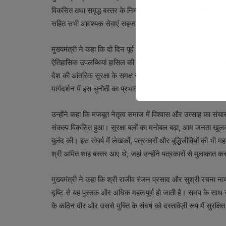
विकसित तथा समृद्ध बस्तर के निर्माण का अवसर प्राप्त हुआ है। र
सहित सभी आवश्यक सेवाएं सहज रूप से उपलब्ध हो सकें।
मुख्यमंत्री ने कहा कि दो दिन पूर्व ही यशस्वी प्रधानमंत्री श्री नरेंद्
ऐतिहासिक उपलब्धियां हासिल की हैं, जिनमें नक्सलवाद की समाप्ति की
देश की आंतरिक सुरक्षा के समक्ष सबसे बड़ी चुनौतियों में से एक था। प्
मार्गदर्शन में इस चुनौती का प्रभावी ढंग से सामना किया गया।
उन्होंने कहा कि मजबूत नेतृत्व समाज में विश्वास और उत्साह का संचार क
संकल्प विकसित हुआ। सुरक्षा बलों का मनोबल बढ़ा, आम जनता खु
बुलंद की। इस संघर्ष में लेखकों, पत्रकारों और बुद्धिजीवियों की भी महत्
श्री अमित शाह बस्तर आए थे, जहां उन्होंने पत्रकारों से मुलाका
मुख्यमंत्री ने कहा कि श्री राजीव रंजन प्रसाद और सुश्री रचना ना
दृष्टि से यह पुस्तक और अधिक महत्वपूर्ण हो जाती है। समय के साथ स्
के कठिन दौर और उससे मुक्ति के संघर्ष को दस्तावेज़ी रूप में सुरक्