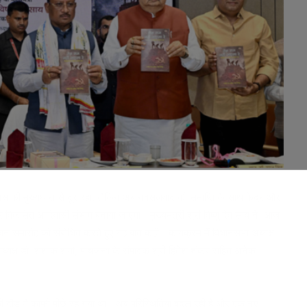
स की मुख्यधारा से दूर रहा, लेकिन अब नक्सलवाद की समाप्ति के साथ केंद्र और
और विकसित आदिवासी संभाग बनाया जाएगा। मुख्यमंत्री श्री विष्णु देव साय ने आज
ोचन समारोह को संबोधित करते हुए यह बात कही। कार्यक्रम में विधानसभा अध्यक्ष
अध्यक्ष डॉ. शशांक शर्मा, पांचजन्य के संपादक श्री हितेश शंकर सहित अनेक
ी दौड़ में काफी पीछे रह गया था। अब परिस्थितियां बदल रही हैं और एक नए,