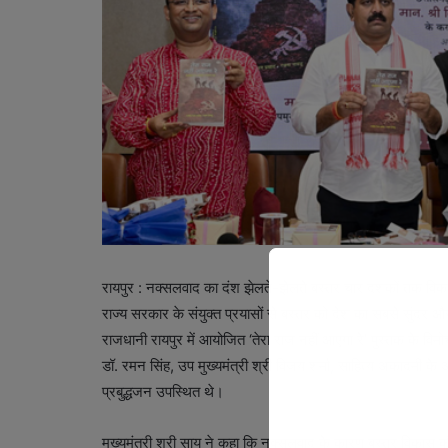
रायपुर : नक्सलवाद का दंश झेलते-झेलते बस्तर चार दशकों तक विका
राज्य सरकार के संयुक्त प्रयासों से बस्तर को देश का सबसे सुंदर 
राजधानी रायपुर में आयोजित ‘तेरा राज नहीं आएगा रे’ पुस्तक के विम
डॉ. रमन सिंह, उप मुख्यमंत्री श्री विजय शर्मा, साहित्य अकादमी के 
प्रबुद्धजन उपस्थित थे।
मुख्यमंत्री श्री साय ने कहा कि नक्सलवाद के कारण बस्तर विकास क