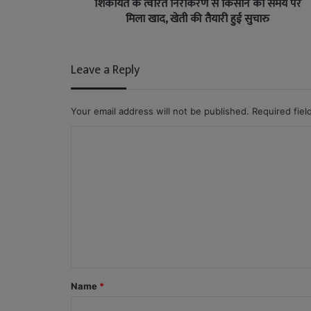
शिकायत के त्वरित निराकरण से किसान को समय पर
मिला खाद, खेती की तैयारी हुई सुचारु
Leave a Reply
Your email address will not be published.
Required fie
C
o
m
m
e
n
t
*
Name
*