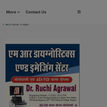
Sidebar
More
Contact Us
×