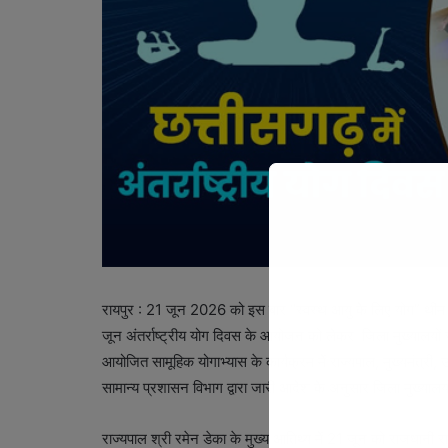
रायपुर : 21 जून 2026 को इस बार “स्वस्थ आयु के लिए योग” थीम 
जून अंतर्राष्ट्रीय योग दिवस के आयोजन को लेकर जिला मुख्यालयों से
आयोजित सामूहिक योगाभ्यास के कार्यक्रम में राज्यपाल, मुख्यमंत्री, 
सामान्य प्रशासन विभाग द्वारा जारी आदेश के अनुसार जिला मुख्यालयों
राज्यपाल श्री रमेन डेका के मुख्य आतिथ्य में 21 जून को राजधानी राय