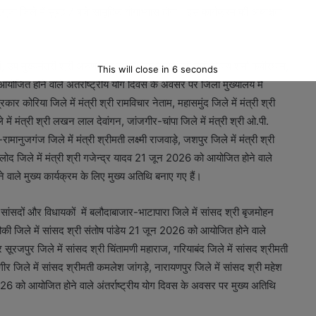
सरगुजा जिले में सुबह 7 बजे सामूहिक योगाभ्यास होगा। इस कार्यक्रम की अध्यक्षता
 उप मुख्यमंत्री श्री अरुण साव दुर्ग में, उप मुख्यमंत्री श्री विजय शर्मा कबीरधाम,
This will close in
5
seconds
योजित होने वाले अंतर्राष्ट्रीय योग दिवस के अवसर पर जिला मुख्यालय में
कार कोरिया जिले में मंत्री श्री रामविचार नेताम, महासमुंद जिले में मंत्री श्री
में मंत्री श्री लखन लाल देवांगन, जांजगीर-चांपा जिले में मंत्री श्री ओ.पी.
ामानुजगंज जिले में मंत्री श्रीमती लक्ष्मी राजवाड़े, जशपुर जिले में मंत्री श्री
बालोद जिले में मंत्री श्री गजेन्द्र यादव 21 जून 2026 को आयोजित होने वाले
 वाले मुख्य कार्यक्रम के लिए मुख्य अतिथि बनाए गए हैं।
ंसदों और विधायकों में बलौदाबाजार-भाटापारा जिले में सांसद श्री बृजमोहन
ौकी जिले में सांसद श्री संतोष पांडेय 21 जून 2026 को आयोजित होने वाले
 सूरजपुर जिले में सांसद श्री चिंतामणी महाराज, गरियाबंद जिले में सांसद श्रीमती
जगीर जिले में सांसद श्रीमती कमलेश जांगड़े, नारायणपुर जिले में सांसद श्री महेश
26 को आयोजित होने वाले अंतर्राष्ट्रीय योग दिवस के अवसर पर मुख्य अतिथि