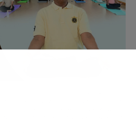
पर सामूहिक योगाभ्यास का कार्यक्रम आयोजित होगा। छत्तीसगढ़ शासन द्वारा 21
 लेकर ग्राम पंचायत स्तर तक तैयारियां पूरी कर ली गई है। जिला मुख्यालयों में
उपमुख्यमंत्री द्वय, मंत्रीगण, सांसद एवं विधायकगण मुख्य अतिथि होंगे। छत्तीसगढ़
 में आयोजित होने वाले सामूहिक योगाभ्यास में मुख्य अतिथि नामांकित किया गया है।
पुर में अंतर्राष्ट्रीय योग दिवस के मौके पर सामूहिक योगाभ्यास का कार्यक्रम