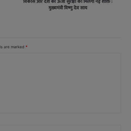
विकास और देश की ऊर्जा सुरक्षा को मिलेगी नई शक्ति :
मुख्यमंत्री विष्णु देव साय
lds are marked
*