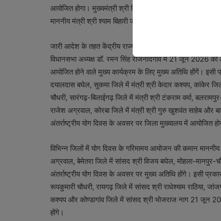
आयोजित होगा। मुख्यमंत्री श्री विष्णु देव साय के मुख्य आतिथ्य में 
माननीय मंत्री श्री श्याम बिहारी जायसवाल करेंगे।
जारी आदेश के तहत केंद्रीय राज्य मंत्री श्री तोखन साहू बिलासपुर में,
विधानसभा अध्यक्ष डॉ. रमन सिंह राजनांदगांव में 21 जून 2026 को आ
आयोजित होने वाले मुख्य कार्यक्रम के लिए मुख्य अतिथि होंगें। इसी प्र
दयालदास बघेल, सुकमा जिले में मंत्री श्री केदार कश्यप, कांकेर जिले 
चौधरी, सारंगढ़-बिलाईगढ़ जिले में मंत्री श्री टंकराम वर्मा, बलरामपुर-र
राजेश अग्रवाल, कोरबा जिले में मंत्री श्री गुरु खुशवंत साहेब और 
अंतर्राष्ट्रीय योग दिवस के अवसर पर जिला मुख्यालय में आयोजित होने
विभिन्न जिलों में योग दिवस के गरिमामय आयोजन की कमान माननीय सा
अग्रवाल, बेमेतरा जिले में सांसद श्री विजय बघेल, मोहला-मानपुर-च
अंतर्राष्ट्रीय योग दिवस के अवसर पर मुख्य अतिथि होंगे। इसी प्रकार
रूपकुमारी चौधरी, रायगढ़ जिले में सांसद श्री राधेश्याम राठिया, जां
कश्यप और कोण्डागांव जिले में सांसद श्री भोजराज नाग 21 जून 20
होंगे।