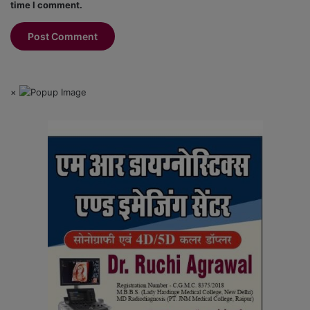
time I comment.
×