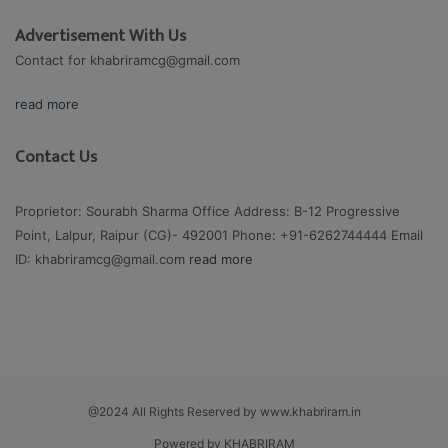
Advertisement With Us
Contact for
khabriramcg@gmail.com
read more
Contact Us
Proprietor: Sourabh Sharma Office Address: B-12 Progressive
Point, Lalpur, Raipur (CG)- 492001 Phone: +91-6262744444 Email
ID:
khabriramcg@gmail.com
read more
@2024 All Rights Reserved by www.khabriram.in
Powered by KHABRIRAM