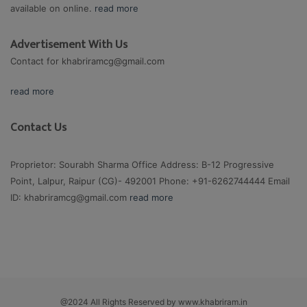
available on online.
read more
Advertisement With Us
Contact for
khabriramcg@gmail.com
read more
Contact Us
Proprietor: Sourabh Sharma Office Address: B-12 Progressive
Point, Lalpur, Raipur (CG)- 492001 Phone: +91-6262744444 Email
ID:
khabriramcg@gmail.com
read more
@2024 All Rights Reserved by www.khabriram.in