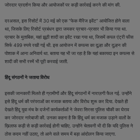
जोरदार प्रदर्शन किया और आयोजकों पर कड़ी कार्रवाई करने की मांग की.
दरअसल, इस रिसोर्ट में 30 मई को एक “फेक मैरिज इवेंट” आयोजित होने वाला
था, जिसके लिए रिसोर्ट प्रबंधन द्वारा जमकर प्रचार-प्रसार भी किया गया था.
प्रचार के मुताबिक, यहां झूठी शादी का इवेंट रखा गया था, जिसमें कपल एंट्री फीस
सिर्फ 499 रुपये रखी गई थी. इस आयोजन में कपल्स का दूल्हा और दुल्हन की
पोशाक में आना अनिवार्य था. बताया यह भी जा रहा है कि यहां बकायदा इन कपल्स से
शादी की सभी रस्में भी पूरी करवाई जाती.
हिंदू संगठनों ने जताया विरोध
इसकी जानकारी मिलते ही ग्रामीणों और हिंदू संगठनों में नाराज़गी फैल गई. उन्होंने
इसे हिंदू धर्म की परंपराओं का मजाक बताया और विरोध शुरू कर दिया. देखते ही
देखते हिंदू युवा मंच के दर्जनों कार्यकर्ताओं ने जेवरा सिरसा पुलिस चौकी का घेराव
कर जोरदार नारेबाजी की. उनका कहना है कि हिंदू धर्म का मजाक उड़ाने वालों के
ख़िलाफ कड़ी से कड़ी कार्रवाई होनी चाहिए. उन्होंने चेतावनी भी दी कि यदि पुलिस ने
ठोस कदम नहीं उठाए, तो आने वाले समय में बड़ा आंदोलन किया जाएगा.