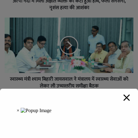
अरपा नदी में मिला अज्ञात व्यक्ति का कटा हुआ हाथ, फैली सनसनी,
नृशंस हत्या की आशंका
स्वास्थ्य मंत्री श्याम बिहारी जायसवाल ने मंत्रालय में स्वास्थ्य सेवाओं को
लेकर ली उच्चस्तरीय समीक्षा बैठक
Leave a Reply
Your email address will not be published.
Required fields are
marked
*