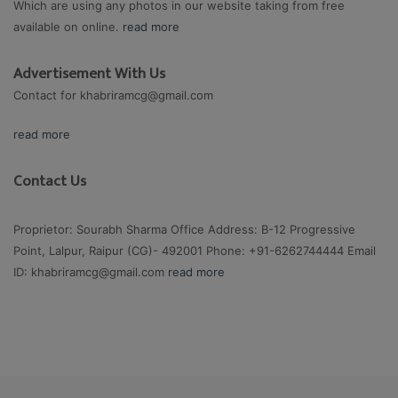
Which are using any photos in our website taking from free
available on online.
read more
Advertisement With Us
Contact for
khabriramcg@gmail.com
read more
Contact Us
Proprietor: Sourabh Sharma Office Address: B-12 Progressive
Point, Lalpur, Raipur (CG)- 492001 Phone: +91-6262744444 Email
ID:
khabriramcg@gmail.com
read more